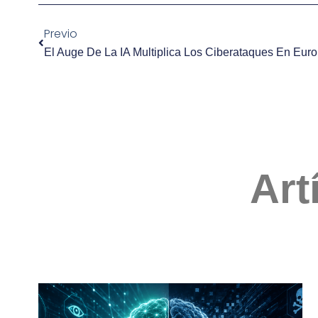
Previo
El Auge De La IA Multiplica Los Ciberataques En Eur
Art