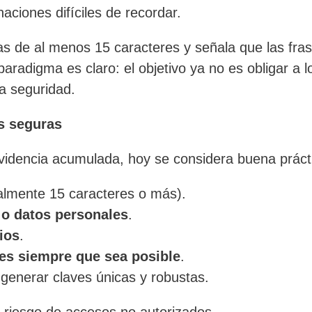
naciones difíciles de recordar.
s de al menos 15 caracteres y señala que las fra
aradigma es claro: el objetivo ya no es obligar a los
a seguridad.
s seguras
evidencia acumulada, hoy se considera buena práct
almente 15 caracteres o más).
 o datos personales
.
ios
.
res siempre que sea posible
.
generar claves únicas y robustas.
 riesgo de accesos no autorizados.