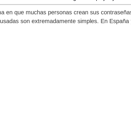
rma en que muchas personas crean sus contraseña
usadas son extremadamente simples. En España y