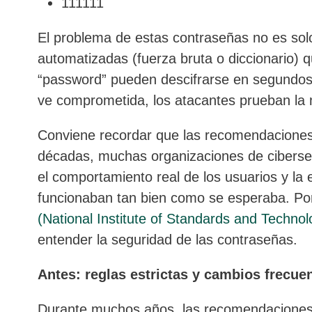
111111
El problema de estas contraseñas no es solo
automatizadas (fuerza bruta o diccionario)
“password” pueden descifrarse en segundos o
ve comprometida, los atacantes prueban la 
Conviene recordar que las recomendaciones
décadas, muchas organizaciones de ciberseg
el comportamiento real de los usuarios y la
funcionaban tan bien como se esperaba. Por
(National Institute of Standards and Technol
entender la seguridad de las contraseñas.
Antes: reglas estrictas y cambios frecue
Durante muchos años, las recomendaciones d