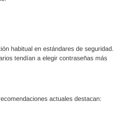
ión habitual en estándares de seguridad.
arios tendían a elegir contraseñas más
s recomendaciones actuales destacan: