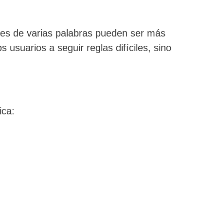
ses de varias palabras pueden ser más
 usuarios a seguir reglas difíciles, sino
ica: