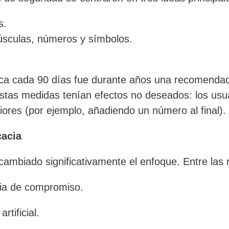
s.
úsculas, números y símbolos.
dica cada 90 días fue durante años una recomendac
stas medidas tenían efectos no deseados: los usu
iores (por ejemplo, añadiendo un número al final).
cacia
 cambiado significativamente el enfoque. Entre la
ncia de compromiso.
artificial.