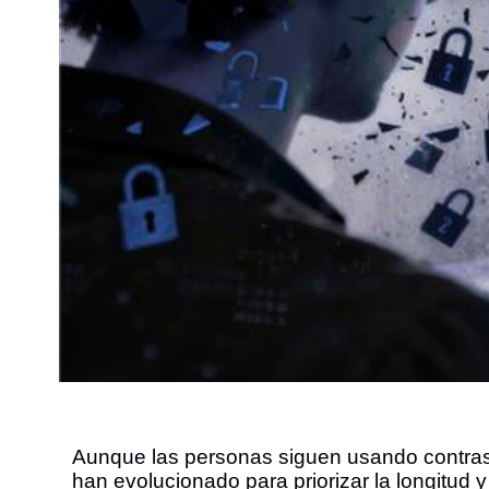
Aunque las personas siguen usando contras
han evolucionado para priorizar la longitud y