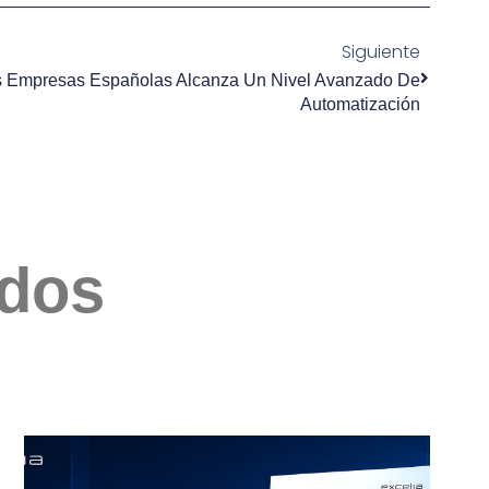
Siguiente
s Empresas Españolas Alcanza Un Nivel Avanzado De
Automatización
ados