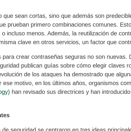
 que sean cortas, sino que además son predecibles
 que prueban primero combinaciones comunes. Esto
 incluso menos. Además, la reutilización de contra
misma clave en otros servicios, un factor que con
 para crear contraseñas seguras no son nuevas.
uridad publican guías sobre cómo elegir claves ro
 evolución de los ataques ha demostrado que algun
 ese motivo, en los últimos años, organismos co
ogy)
han revisado sus directrices y han introducid
ntes
e seguridad se centraron en tres ideas principal