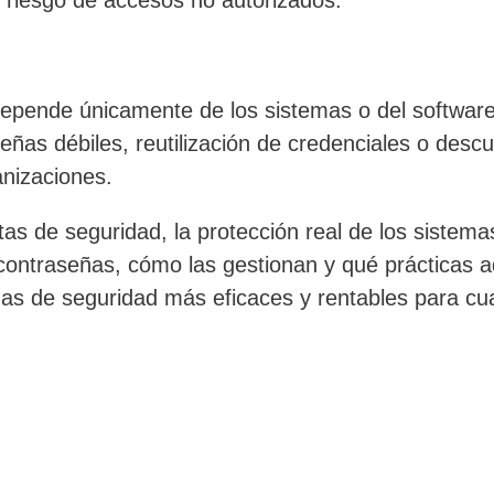
epende únicamente de los sistemas o del software,
ñas débiles, reutilización de credenciales o desc
anizaciones.
s de seguridad, la protección real de los sistem
contraseñas, cómo las gestionan y qué prácticas ad
as de seguridad más eficaces y rentables para cua