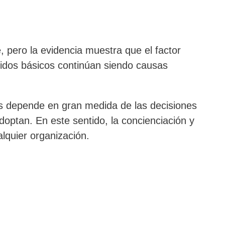
 pero la evidencia muestra que el factor
uidos básicos continúan siendo causas
as depende en gran medida de las decisiones
optan. En este sentido, la concienciación y
lquier organización.