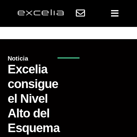
Noticia
Excelia
consigue
el Nivel
Alto del
Esquema