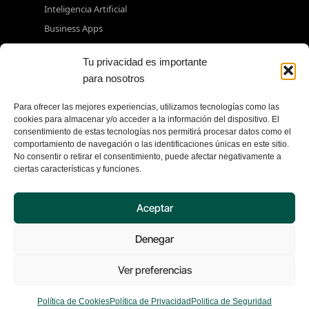
Inteligencia Artificial
Business Apps
Data & Analytics
Tu privacidad es importante
para nosotros
Servicios
Estrategia
Para ofrecer las mejores experiencias, utilizamos tecnologías como las
cookies para almacenar y/o acceder a la información del dispositivo. El
Implementación
consentimiento de estas tecnologías nos permitirá procesar datos como el
comportamiento de navegación o las identificaciones únicas en este sitio.
Modernización
No consentir o retirar el consentimiento, puede afectar negativamente a
Gestión de servicios
ciertas características y funciones.
Centros de valor
Aceptar
Sectores
Denegar
Finanzas
Turismo
Ver preferencias
Industria
Energía
Política de Cookies
Política de Privacidad
Politica de Seguridad