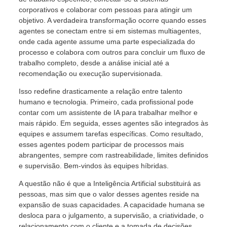
corporativos e colaborar com pessoas para atingir um
objetivo. A verdadeira transformação ocorre quando esses
agentes se conectam entre si em sistemas multiagentes,
onde cada agente assume uma parte especializada do
processo e colabora com outros para concluir um fluxo de
trabalho completo, desde a análise inicial até a
recomendação ou execução supervisionada.
Isso redefine drasticamente a relação entre talento
humano e tecnologia. Primeiro, cada profissional pode
contar com um assistente de IA para trabalhar melhor e
mais rápido. Em seguida, esses agentes são integrados às
equipes e assumem tarefas específicas. Como resultado,
esses agentes podem participar de processos mais
abrangentes, sempre com rastreabilidade, limites definidos
e supervisão. Bem-vindos às equipes híbridas.
A questão não é que a Inteligência Artificial substituirá as
pessoas, mas sim que o valor desses agentes reside na
expansão de suas capacidades. A capacidade humana se
desloca para o julgamento, a supervisão, a criatividade, o
relacionamento com o cliente e a tomada de decisões.