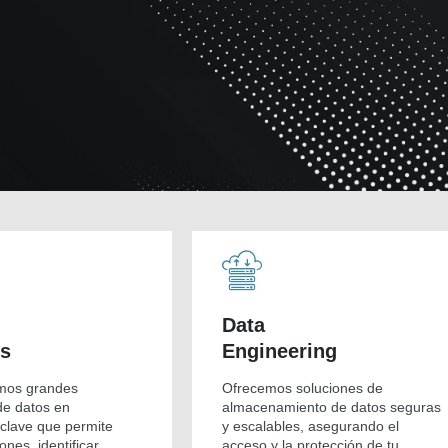
Data
cs
Engineering
mos grandes
Ofrecemos soluciones de
e datos en
almacenamiento de datos seguras
 clave que permite
y escalables, asegurando el
ones, identificar
acceso y la protección de tu