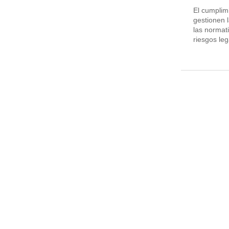
El cumplim
gestionen 
las normat
riesgos leg