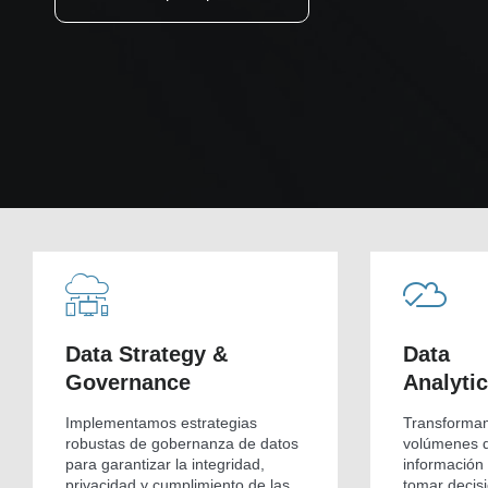
Data Strategy &
Data
Governance
Analyti
Implementamos estrategias
Transforma
robustas de gobernanza de datos
volúmenes d
para garantizar la integridad,
información
privacidad y cumplimiento de las
tomar decisi