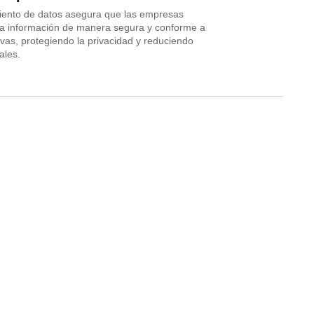
iento de datos asegura que las empresas
la información de manera segura y conforme a
ivas, protegiendo la privacidad y reduciendo
ales.