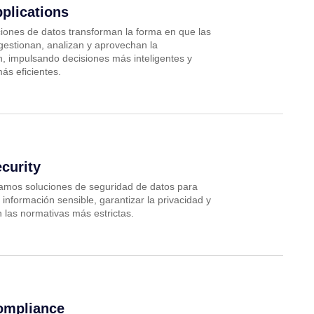
plications
ciones de datos transforman la forma en que las
estionan, analizan y aprovechan la
n, impulsando decisiones más inteligentes y
ás eficientes.
curity
mos soluciones de seguridad de datos para
 información sensible, garantizar la privacidad y
 las normativas más estrictas.
ompliance