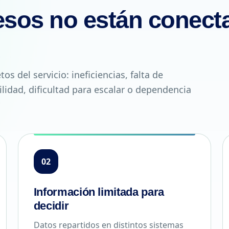
sos no están conecta
os del servicio: ineficiencias, falta de
ilidad, dificultad para escalar o dependencia
02
Información limitada para
decidir
Datos repartidos en distintos sistemas