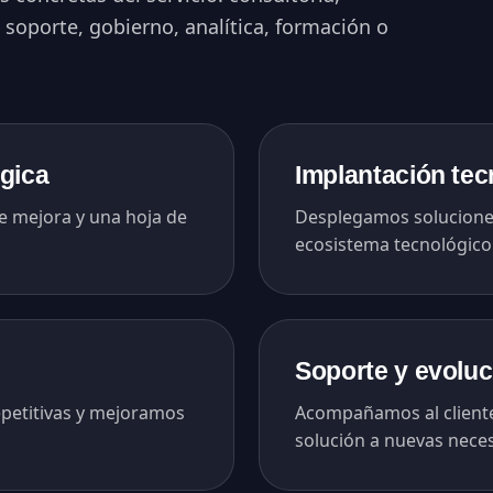
 soporte, gobierno, analítica, formación o
égica
Implantación tec
e mejora y una hoja de
Desplegamos soluciones
ecosistema tecnológico 
Soporte y evoluc
petitivas y mejoramos
Acompañamos al cliente 
solución a nuevas nece