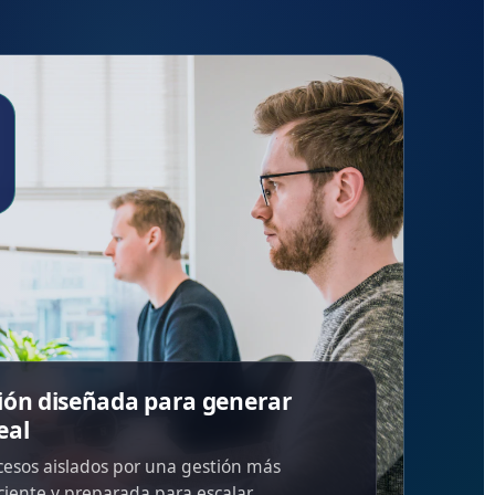
ión diseñada para generar
eal
cesos aislados por una gestión más
ciente y preparada para escalar.