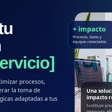
tu
+ impacto
Procesos, datos y
n
equipos conectados
ervicio]
imizar procesos,
erar la toma de
Una soluc
impacto r
gicas adaptadas a tus
Sustituye pro
integrada, efi