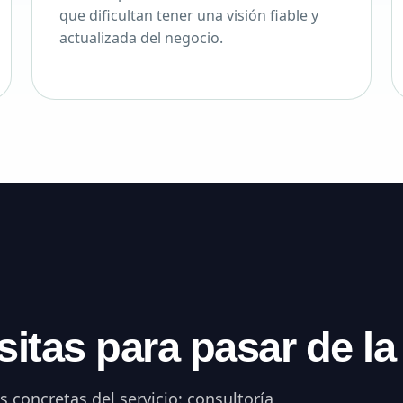
que dificultan tener una visión fiable y
actualizada del negocio.
itas para pasar de la
s concretas del servicio: consultoría,