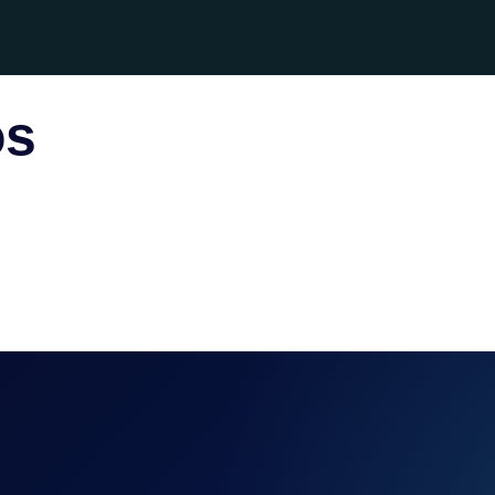
os
OPCIÓN 1