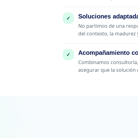
Soluciones adaptada
✓
No partimos de una respu
del contexto, la madurez y
Acompañamiento co
✓
Combinamos consultoría, 
asegurar que la solución 