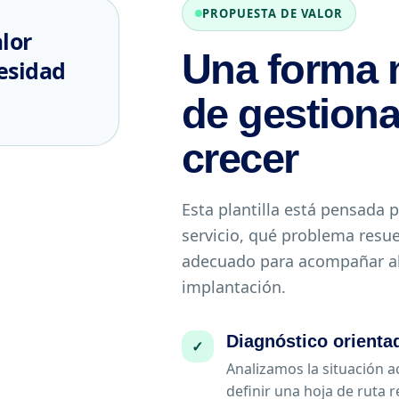
PROPUESTA DE VALOR
lor
Una forma m
esidad
de gestiona
crecer
Esta plantilla está pensada p
servicio, qué problema resuel
adecuado para acompañar al c
implantación.
Diagnóstico orienta
✓
Analizamos la situación ac
definir una hoja de ruta re