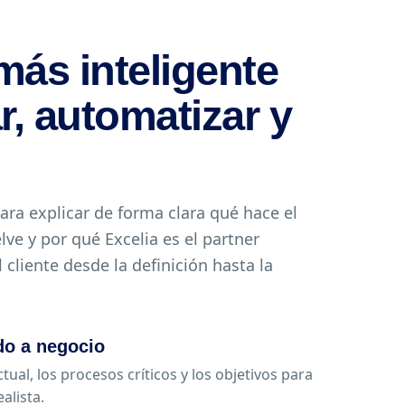
ás inteligente
r, automatizar y
ara explicar de forma clara qué hace el
ve y por qué Excelia es el partner
liente desde la definición hasta la
do a negocio
tual, los procesos críticos y los objetivos para
alista.