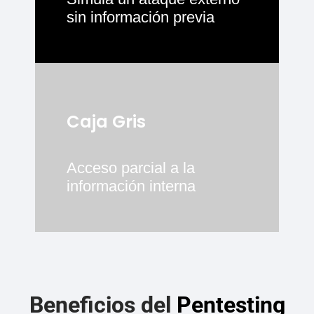
sin información previa
Caja Gris
Acceso parcial a la
información interna
Beneficios del
Pentesting