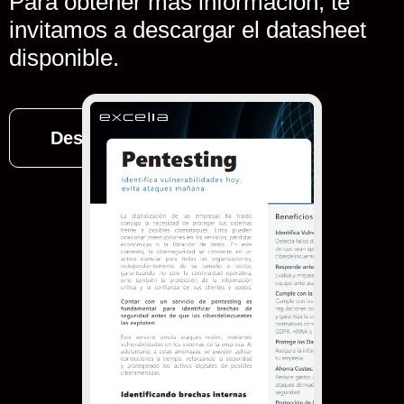
Para obtener más información, te
invitamos a descargar el datasheet
disponible.
Descargar