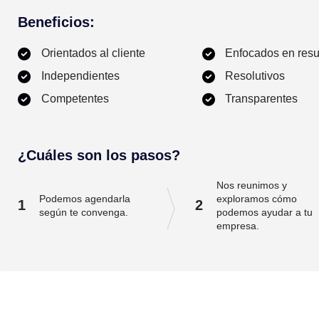
Beneficios:
Orientados al cliente
Enfocados en resu
Independientes
Resolutivos
Competentes
Transparentes
¿Cuáles son los pasos?
Nos reunimos y
Podemos agendarla
exploramos cómo
1
2
según te convenga.
podemos ayudar a tu
empresa.