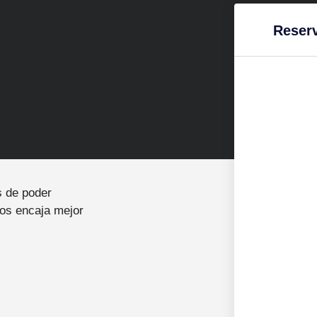
Reserv
s de poder
ios encaja mejor