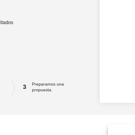
ltados
Preparamos una
3
propuesta.