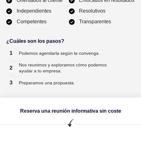
Orientados al cliente
Enfocados en resultados
Independientes
Resolutivos
Competentes
Transparentes
¿Cuáles son los pasos?
1
Podemos agendarla según te convenga.
Nos reunimos y exploramos cómo podemos
2
ayudar a tu empresa.
3
Preparamos una propuesta.
Reserva una reunión informativa sin coste