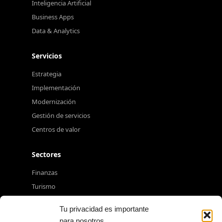
Inteligencia Artificial
Business Apps
Data & Analytics
Servicios
Estrategia
Implementación
Modernización
Gestión de servicios
Centros de valor
Sectores
Finanzas
Turismo
Industria
Tu privacidad es importante
Energía
para nosotros